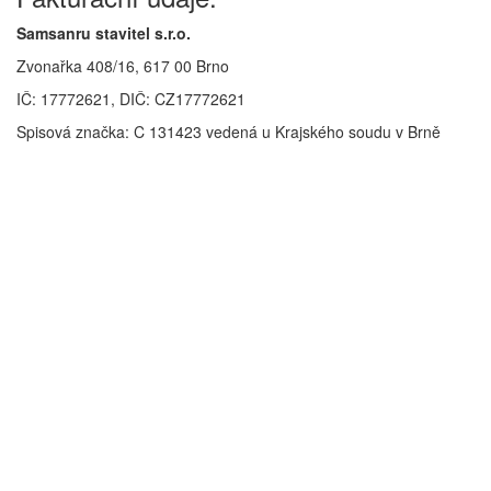
Samsanru stavitel s.r.o.
Zvonařka 408/16, 617 00 Brno
IČ: 17772621, DIČ: CZ17772621
Spisová značka: C 131423 vedená u Krajského soudu v Brně