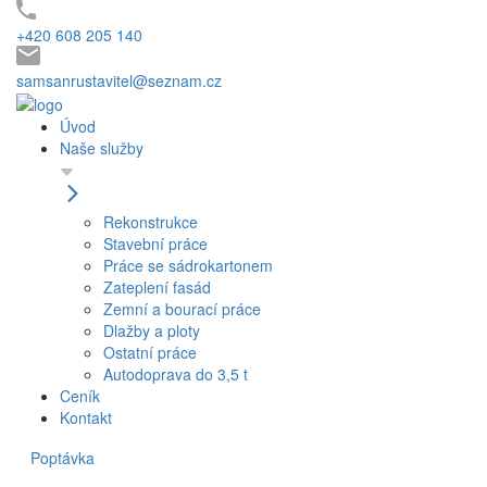
+420 608 205 140
samsanrustavitel@seznam.cz
Úvod
Naše služby
Rekonstrukce
Stavební práce
Práce se sádrokartonem
Zateplení fasád
Zemní a bourací práce
Dlažby a ploty
Ostatní práce
Autodoprava do 3,5 t
Ceník
Kontakt
Poptávka