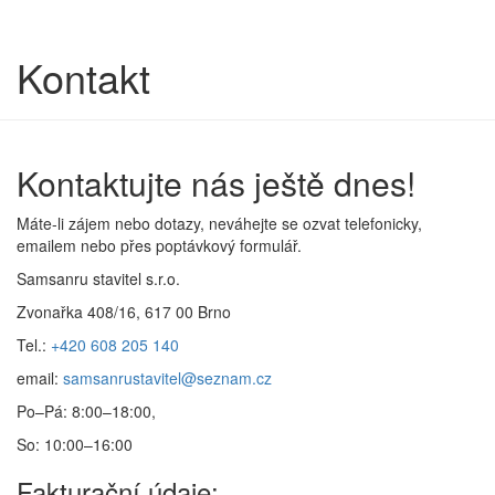
Kontakt
Kontaktujte nás ještě dnes!
Máte-li zájem nebo dotazy, neváhejte se ozvat telefonicky,
emailem nebo přes poptávkový formulář.
Samsanru stavitel s.r.o.
Zvonařka 408/16, 617 00 Brno
Tel.:
+420 608 205 140
email:
samsanrustavitel@seznam.cz
Po–Pá: 8:00–18:00,
So: 10:00–16:00
Fakturační údaje: